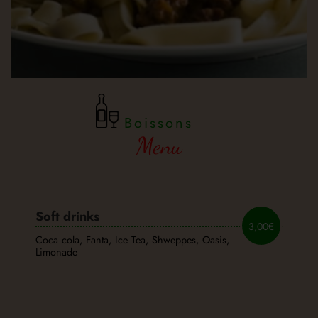
Boissons
Menu
Soft drinks
3,00€
Coca cola, Fanta, Ice Tea, Shweppes, Oasis,
Limonade