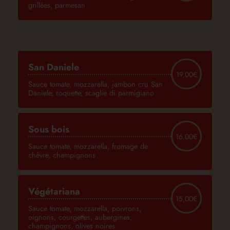
grillées, parmesan
San Daniele
19,00€
Sauce tomate, mozzarella, jambon cru San
Daniele, roquette, scaglie di parmigiano
Sous bois
16,00€
Sauce tomate, mozzarella, fromage de
chèvre, champignons
Végétariana
15,00€
Sauce tomate, mozzarella, poivrons,
oignons, courgettes, aubergines,
champignons, olives noires