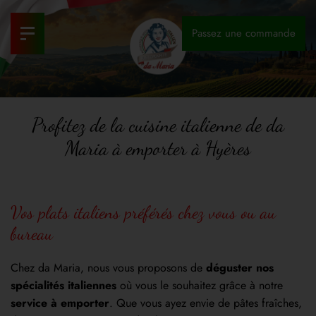
Passez une commande
Profitez de la cuisine italienne de da
Maria à emporter à Hyères
Vos plats italiens préférés chez vous ou au
bureau
Chez da Maria, nous vous proposons de
déguster nos
spécialités italiennes
où vous le souhaitez grâce à notre
service à emporter
. Que vous ayez envie de pâtes fraîches,