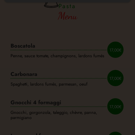
Pasta
Menu
Boscatola
17,00€
Penne, sauce tomate, champignons, lardons fumés
Carbonara
17,00€
Spaghetti, lardons fumés, parmesan, oeuf
Gnocchi 4 formaggi
17,00€
Gnocchi, gorgonzola, taleggio, chèvre, panna,
parmigiano