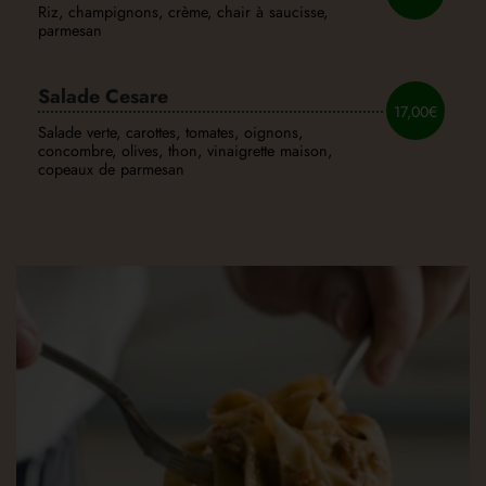
Riz, champignons, crème, chair à saucisse,
parmesan
Salade Cesare
17,00€
Salade verte, carottes, tomates, oignons,
concombre, olives, thon, vinaigrette maison,
copeaux de parmesan