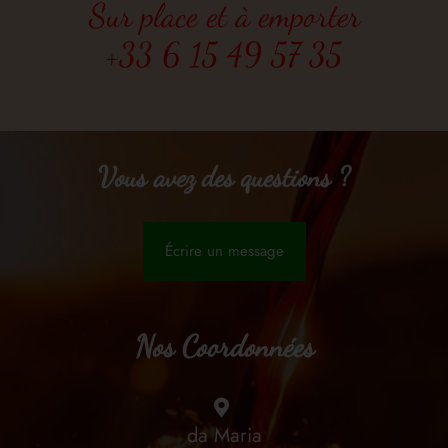
Sur place et à emporter
+33 6 15 49 57 35
Vous avez des questions ?
Écrire un message
Nos Coordonnées
da Maria