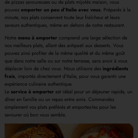
de pizzas savoureuses ou de plats mijotés maison, vous
pouvez
emporter un peu d’Italie avec vous
. Préparés à la
minute, nos plats conservent toute leur fraîcheur et leurs
saveurs authentiques, même en dehors de notre restaurant.
Notre
menu à emporter
comprend une large sélection de
nos meilleurs plats, allant des antipasti aux desserts. Vous
pouvez ainsi profiter de la même qualité et du même goût
que dans notre salle ou sur notre terrasse, sans avoir à vous
déplacer loin de chez vous. Nous utilisons des
ingrédients
frais
, importés directement d’Italie, pour vous garantir une
expérience culinaire authentique.
Le
service à emporter
est idéal pour un déjeuner rapide, un
dîner en famille ou un repas entre amis. Commandez
simplement vos plats préférés et emportez-les pour les
savourer où bon vous semble.