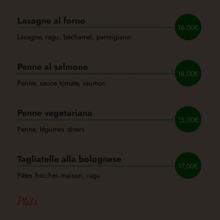
Lasagne al forno
16,00€
Lasagne, ragu, béchamel, parmigiano
Penne al salmone
18,00€
Penne, sauce tomate, saumon
Penne vegetariana
15,00€
Penne, légumes divers
Tagliatelle alla bolognese
17,00€
Pâtes fraiches maison, ragu
Plats