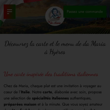
Passez une commande
Découvrez la carte et le menu de da Maria
à Hyères
Une carte inspirée des traditions italiennes
Chez da Maria, chaque plat est une invitation à voyager au
cœur de l’
Italie
. Notre
carte
, élaborée avec soin, propose
une sélection de
spécialités italiennes
authentiques,
préparées maison
et à la minute. Que vous soyez amateur