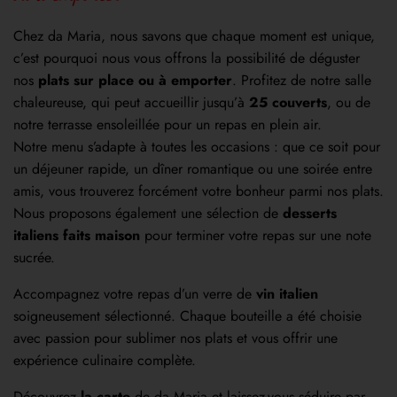
Chez da Maria, nous savons que chaque moment est unique,
c’est pourquoi nous vous offrons la possibilité de déguster
nos
plats sur place ou à emporter
. Profitez de notre salle
chaleureuse, qui peut accueillir jusqu’à
25 couverts
, ou de
notre terrasse ensoleillée pour un repas en plein air.
Notre menu s’adapte à toutes les occasions : que ce soit pour
un déjeuner rapide, un dîner romantique ou une soirée entre
amis, vous trouverez forcément votre bonheur parmi nos plats.
Nous proposons également une sélection de
desserts
italiens faits maison
pour terminer votre repas sur une note
sucrée.
Accompagnez votre repas d’un verre de
vin italien
soigneusement sélectionné. Chaque bouteille a été choisie
avec passion pour sublimer nos plats et vous offrir une
expérience culinaire complète.
Découvrez
la carte
de da Maria et laissez-vous séduire par