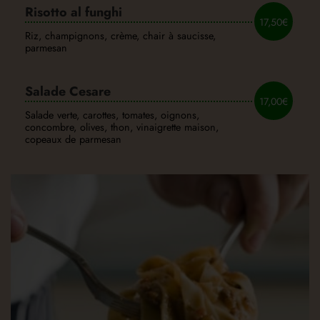
Risotto al funghi
17,50€
Riz, champignons, crème, chair à saucisse,
parmesan
Salade Cesare
17,00€
Salade verte, carottes, tomates, oignons,
concombre, olives, thon, vinaigrette maison,
copeaux de parmesan