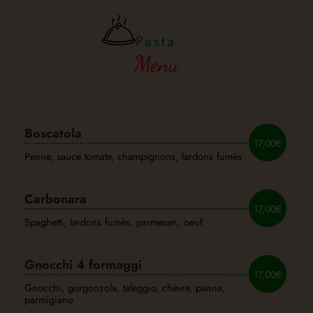
Pasta
Menu
Boscatola
17,00€
Penne, sauce tomate, champignons, lardons fumés
Carbonara
17,00€
Spaghetti, lardons fumés, parmesan, oeuf
Gnocchi 4 formaggi
17,00€
Gnocchi, gorgonzola, taleggio, chèvre, panna,
parmigiano