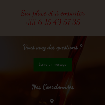
Sur place et à emporter
+33 6 15 49 57 35
Vous avez des questions ?
Écrire un message
Nos Coordonnées