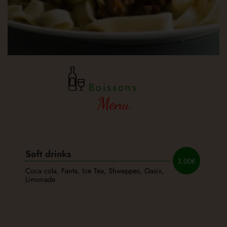
Boissons
Menu
Soft drinks
3,00€
Coca cola, Fanta, Ice Tea, Shweppes, Oasis,
Limonade