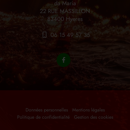
da Maria
22 RUE MASSILLON
83400 Hyeres
06 15 49 57 35
Données personnelles
Mentions légales
Politique de confidentialité
Gestion des cookies