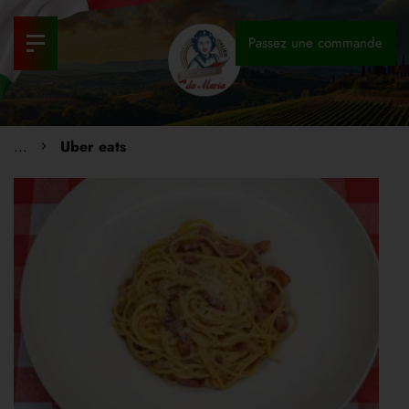
Passez une commande
...
Uber eats